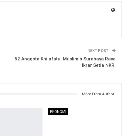
NEXT POST
52 Anggota Khilafatul Muslimin Surabaya Raya
Ikrar Setia NKRI
More From Author
EKONOMI