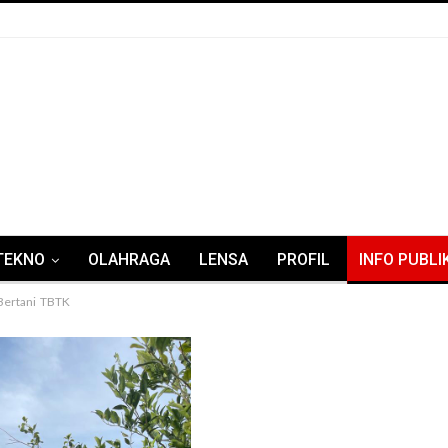
TEKNO
OLAHRAGA
LENSA
PROFIL
INFO PUBLI
 Bertani TBTK