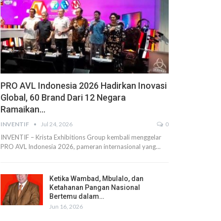
PRO AVL Indonesia 2026 Hadirkan Inovasi
Global, 60 Brand Dari 12 Negara
Ramaikan…
INVENTIF
Jul 24, 2026
0
INVENTIF – Krista Exhibitions Group kembali menggelar
PRO AVL Indonesia 2026, pameran internasional yang…
Ketika Wambad, Mbulalo, dan
Ketahanan Pangan Nasional
Bertemu dalam…
Jun 16, 2026