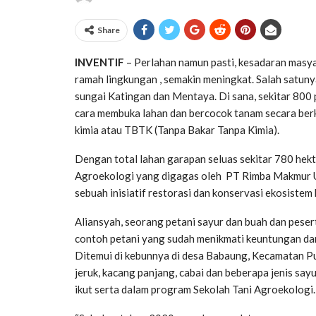
Share
INVENTIF
– Perlahan namun pasti, kesadaran masy
ramah lingkungan , semakin meningkat. Salah satuny
sungai Katingan dan Mentaya. Di sana, sekitar 800 p
cara membuka lahan dan bercocok tanam secara ber
kimia atau TBTK (Tanpa Bakar Tanpa Kimia).
Dengan total lahan garapan seluas sekitar 780 hekt
Agroekologi yang digagas oleh PT Rimba Makmur 
sebuah inisiatif restorasi dan konservasi ekosiste
Aliansyah, seorang petani sayur dan buah dan peser
contoh petani yang sudah menikmati keuntungan dar
Ditemui di kebunnya di desa Babaung, Kecamatan Pu
jeruk, kacang panjang, cabai dan beberapa jenis s
ikut serta dalam program Sekolah Tani Agroekologi.