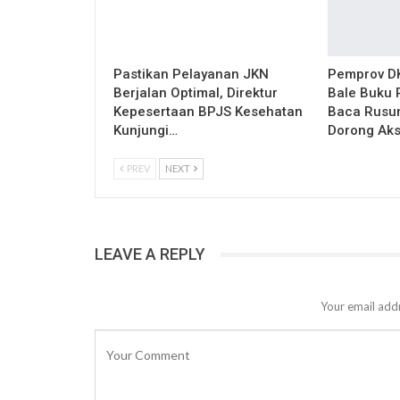
Pastikan Pelayanan JKN
Pemprov DK
Berjalan Optimal, Direktur
Bale Buku 
Kepesertaan BPJS Kesehatan
Baca Rusu
Kunjungi…
Dorong Ak
PREV
NEXT
LEAVE A REPLY
Your email addr