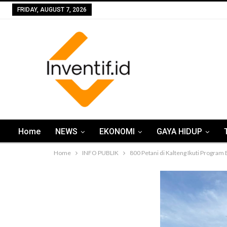
FRIDAY, AUGUST 7, 2026
Home
NEWS
EKONOMI
GAYA HIDUP
Home
INFO PUBLIK
800 Petani di Kalteng Ikuti Program