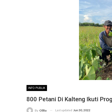
INFO PUBLIK
800 Petani Di Kalteng Ikuti Pr
Last updated
Jun 30, 2022
By
Olifia