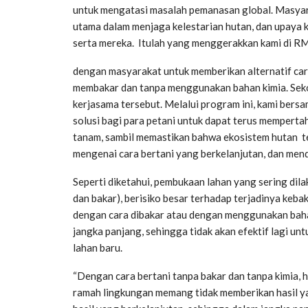
untuk mengatasi masalah pemanasan global. Masyar
utama dalam menjaga kelestarian hutan, dan upaya k
serta mereka. Itulah yang menggerakkan kami di R
dengan masyarakat untuk memberikan alternatif car
membakar dan tanpa menggunakan bahan kimia. Sekol
kerjasama tersebut. Melalui program ini, kami ber
solusi bagi para petani untuk dapat terus mempert
tanam, sambil memastikan bahwa ekosistem hutan tet
mengenai cara bertani yang berkelanjutan, dan men
Seperti diketahui, pembukaan lahan yang sering dil
dan bakar), berisiko besar terhadap terjadinya kebak
dengan cara dibakar atau dengan menggunakan baha
jangka panjang, sehingga tidak akan efektif lagi u
lahan baru.
“Dengan cara bertani tanpa bakar dan tanpa kimia, ha
ramah lingkungan memang tidak memberikan hasil ya