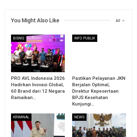
You Might Also Like
All
BISNIS
INFO PUBLIK
PRO AVL Indonesia 2026
Pastikan Pelayanan JKN
Hadirkan Inovasi Global,
Berjalan Optimal,
60 Brand dari 12 Negara
Direktur Kepesertaan
Ramaikan…
BPJS Kesehatan
Kunjungi…
KRIMINAL
NEWS