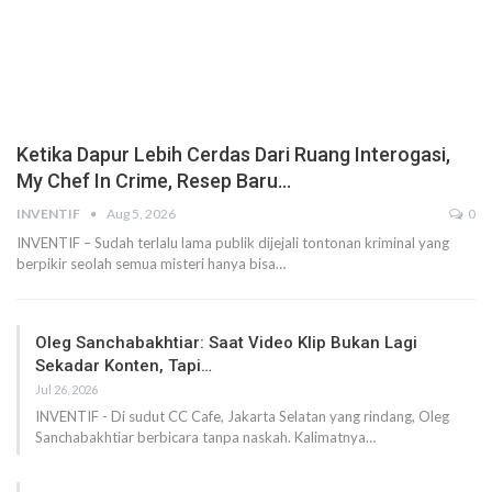
Ketika Dapur Lebih Cerdas Dari Ruang Interogasi,
My Chef In Crime, Resep Baru…
INVENTIF
Aug 5, 2026
0
INVENTIF – Sudah terlalu lama publik dijejali tontonan kriminal yang
berpikir seolah semua misteri hanya bisa…
Oleg Sanchabakhtiar: Saat Video Klip Bukan Lagi
Sekadar Konten, Tapi…
Jul 26, 2026
INVENTIF - Di sudut CC Cafe, Jakarta Selatan yang rindang, Oleg
Sanchabakhtiar berbicara tanpa naskah. Kalimatnya…