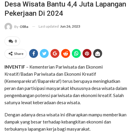
Desa Wisata Bantu 4,4 Juta Lapangan
Pekerjaan Di 2024
Last updated
Jun 26, 2023
By
Olifia
0
Share
INVENTIF
– Kementerian Pariwisata dan Ekonomi
Kreatif/Badan Pariwisata dan Ekonomi Kreatif
(Kemenparekraf/Baparekraf) terus berupaya meningkatkan
peran dan partisipasi masyarakat khususnya desa wisata dalam
pengembangan potensi pariwisata dan ekonomi kreatif. Salah
satunya lewat keberadaan desa wisata.
Dengan adanya desa wisata ini diharapkan mampu memberikan
dampak yang besar terhadap kebangkitan ekonomi dan
terbukanya lapangan kerja bagi masyarakat.