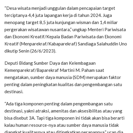
“Desa wisata menjadi unggulan dalam pencapaian target
terciptanya 4,4 juta lapangan kerja di tahun 2024. Juga
menopang target 8,5 juta kunjungan wisman dan 1,4 miliar
pergerakan wisatawan nusantara,” ungkap Menteri Pariwisata
dan Ekonomi Kreatif/Kepala Badan Pariwisata dan Ekonomi
Kreatif (Menparekraf/Kabaparekraf) Sandiaga Salahuddin Uno
dikutip Senin (26/6/2023).
Deputi Bidang Sumber Daya dan Kelembagaan
Kemenparekraf/Baparekraf Martini M. Paham saat
mengatakan, sumber daya manusia (SDM) merupakan faktor
penting dalam peningkatan kualitas dan pengembangan satu
destinasi.
“Ada tiga komponen penting dalam pengembangan satu
destinasi, yakni atraksi, amenitas dan aksesibilitas atau yang
bisa disebut 3A. Tapi tiga komponen ini tidak akan bisa berarti
kalau human resource-nya atau sumber daya manusia tidak
diangkat kualitasnya atau ditingkatkan peranannya,” ucap dia.