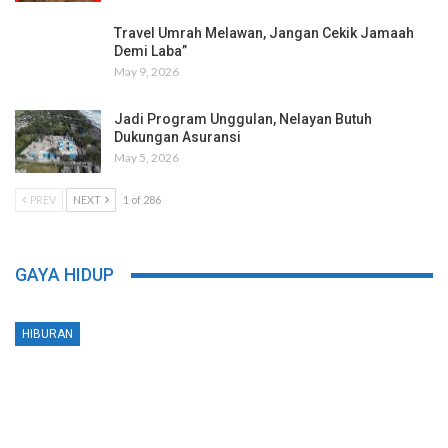
Travel Umrah Melawan, Jangan Cekik Jamaah
Demi Laba”
May 9, 2026
Jadi Program Unggulan, Nelayan Butuh
Dukungan Asuransi
May 5, 2026
PREV
NEXT
1 of 286
GAYA HIDUP
HIBURAN