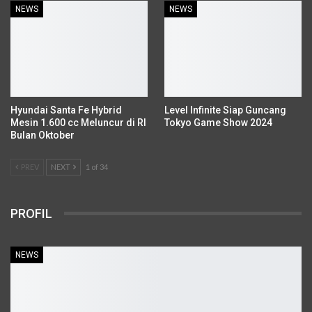
NEWS
NEWS
Hyundai Santa Fe Hybrid
Level Infinite Siap Guncang
Mesin 1.600 cc Meluncur di RI
Tokyo Game Show 2024
Bulan Oktober
PREV
NEXT
1 of 34
PROFIL
NEWS