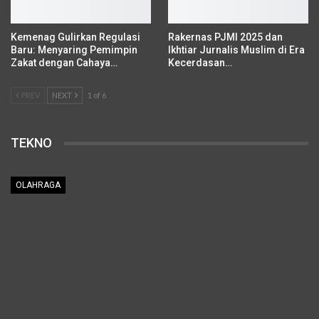
Kemenag Gulirkan Regulasi
Rakernas PJMI 2025 dan
Baru: Menyaring Pemimpin
Ikhtiar Jurnalis Muslim di Era
Zakat dengan Cahaya…
Kecerdasan…
PREV
NEXT
1 of 6
TEKNO
OLAHRAGA