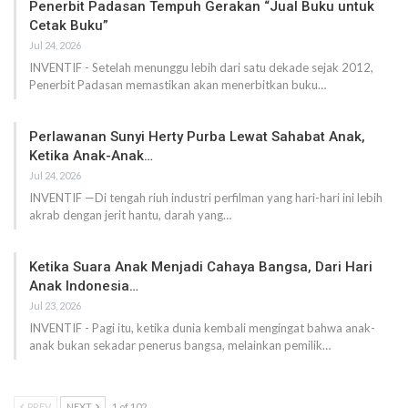
Penerbit Padasan Tempuh Gerakan “Jual Buku untuk
Cetak Buku”
Jul 24, 2026
INVENTIF - Setelah menunggu lebih dari satu dekade sejak 2012,
Penerbit Padasan memastikan akan menerbitkan buku…
Perlawanan Sunyi Herty Purba Lewat Sahabat Anak,
Ketika Anak-Anak…
Jul 24, 2026
INVENTIF —Di tengah riuh industri perfilman yang hari-hari ini lebih
akrab dengan jerit hantu, darah yang…
Ketika Suara Anak Menjadi Cahaya Bangsa, Dari Hari
Anak Indonesia…
Jul 23, 2026
INVENTIF - Pagi itu, ketika dunia kembali mengingat bahwa anak-
anak bukan sekadar penerus bangsa, melainkan pemilik…
PREV
NEXT
1 of 102