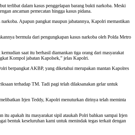
ebut terlibat dalam kasus penggelapan barang bukti narkoba. Meski
 dengan ancaman pemecatan hingga kasus pidana.
asus narkoba. Apapun pangkat maupun jabatannya, Kapolri memastikan
ritakannya bermula dari pengungkapan kasus narkoba oleh Polda Metro
kemudian saat itu berhasil diamankan tiga orang dari masyarakat
gkat Kompol jabatan Kapolsek,” jelas Kapolri.
Polri berpangkat AKBP, yang diketahui merupakan mantan Kapolres
riksaan terhadap TM. Tadi pagi telah dilaksanakan gelar untuk
 melibatkan Irjen Teddy, Kapolri menuturkan dirinya telah meminta
 itu apakah itu masyarakat sipil ataukah Polri bahkan sampai Irjen
bagai bentuk keseluruhan kami untuk menindak tegas terkait dengan