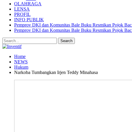
OLAHRAGA
LENSA
PROFIL
INFO PUBLIK
Pemprov DKI dan Komunitas Bale Buku Resmikan Pojok Baca
Pemprov DKI dan Komunitas Bale Buku Resmikan Pojok Baca
Home
NEWS
Hukum
Narkoba Tumbangkan Irjen Teddy Minahasa