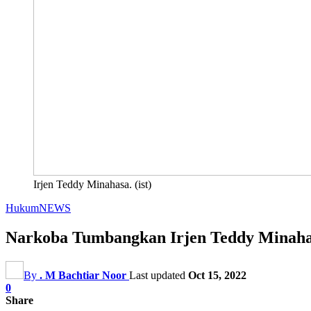
Irjen Teddy Minahasa. (ist)
Hukum
NEWS
Narkoba Tumbangkan Irjen Teddy Minah
By
. M Bachtiar Noor
Last updated
Oct 15, 2022
0
Share