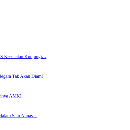
PJS Kesehatan Kunjungi…
Negara Tak Akan Diam!
irinya AMKI
 dalam Satu Napas…