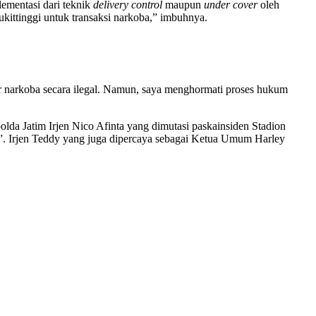
ementasi dari teknik
delivery control
maupun
under cover
oleh
ukittinggi untuk transaksi narkoba,” imbuhnya.
 narkoba secara ilegal. Namun, saya menghormati proses hukum
olda Jatim Irjen Nico Afinta yang dimutasi paskainsiden Stadion
”. Irjen Teddy yang juga dipercaya sebagai Ketua Umum Harley