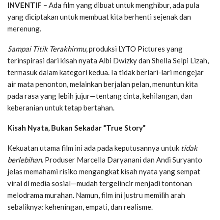
INVENTIF
– Ada film yang dibuat untuk menghibur, ada pula
yang diciptakan untuk membuat kita berhenti sejenak dan
merenung.
Sampai Titik Terakhirmu
, produksi LYTO Pictures yang
terinspirasi dari kisah nyata Albi Dwizky dan Shella Selpi Lizah,
termasuk dalam kategori kedua. Ia tidak berlari-lari mengejar
air mata penonton, melainkan berjalan pelan, menuntun kita
pada rasa yang lebih jujur—tentang cinta, kehilangan, dan
keberanian untuk tetap bertahan.
Kisah Nyata, Bukan Sekadar “True Story”
Kekuatan utama film ini ada pada keputusannya untuk
tidak
berlebihan
. Produser Marcella Daryanani dan Andi Suryanto
jelas memahami risiko mengangkat kisah nyata yang sempat
viral di media sosial—mudah tergelincir menjadi tontonan
melodrama murahan. Namun, film ini justru memilih arah
sebaliknya: keheningan, empati, dan realisme.