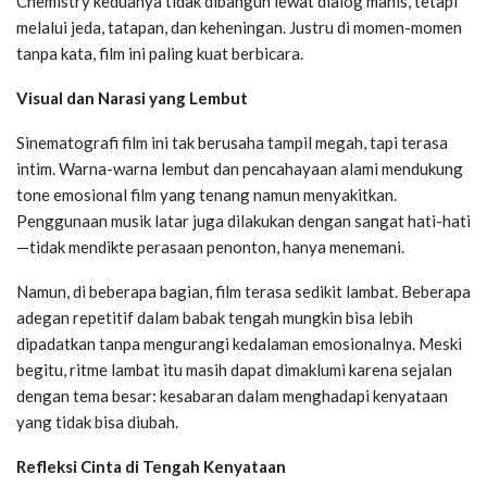
Chemistry keduanya tidak dibangun lewat dialog manis, tetapi
melalui jeda, tatapan, dan keheningan. Justru di momen-momen
tanpa kata, film ini paling kuat berbicara.
Visual dan Narasi yang Lembut
Sinematografi film ini tak berusaha tampil megah, tapi terasa
intim. Warna-warna lembut dan pencahayaan alami mendukung
tone emosional film yang tenang namun menyakitkan.
Penggunaan musik latar juga dilakukan dengan sangat hati-hati
—tidak mendikte perasaan penonton, hanya menemani.
Namun, di beberapa bagian, film terasa sedikit lambat. Beberapa
adegan repetitif dalam babak tengah mungkin bisa lebih
dipadatkan tanpa mengurangi kedalaman emosionalnya. Meski
begitu, ritme lambat itu masih dapat dimaklumi karena sejalan
dengan tema besar: kesabaran dalam menghadapi kenyataan
yang tidak bisa diubah.
Refleksi Cinta di Tengah Kenyataan