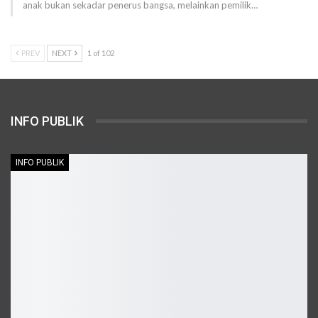
anak bukan sekadar penerus bangsa, melainkan pemilik…
PREV
NEXT
1 of 102
INFO PUBLIK
INFO PUBLIK