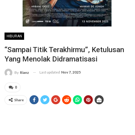
HIBURAN
“Sampai Titik Terakhirmu”, Ketulusan
Yang Menolak Didramatisasi
Last updated
Nov 7, 2025
By
Rianz
0
Share