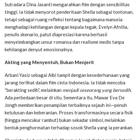
Sutradara Dina Jasanti mengarahkan film dengan sensibilitas
tinggi. Ia tidak menyorot penderitaan Shella sebagai tontonan,
tetapi sebagai ruang refleksi tentang bagaimana manusia
menghadapi kehilangan dengan kepala tegak. Evelyn Afnilia,
penulis skenario, patut diapresiasi karena berhasil
menyeimbangkan unsur romansa dan realisme medis tanpa
kehilangan denyut emosionalnya.
Akting yang Menyentuh, Bukan Menjerit
Arbani Yasiz sebagai Albi tampil dengan kesederhanaan yang
jarang terlihat dalam film cinta Indonesia. Ia tidak mencoba
“berakting sedih”, melainkan
menjadi seseorang yang bersedih
.
Ada perbedaan besar di situ. Sementara itu, Mawar Eva De
Jongh memberikan penampilan terbaiknya sejauh ini—penuh
ketulusan dan keberanian. Proses transformasinya secara fisik
(hingga mencukur rambut) bukan sekadar simbol, melainkan
bentuk penghormatan terhadap sosok Shella yang ia perankan.