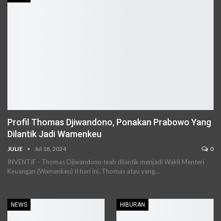
Profil Thomas Djiwandono, Ponakan Prabowo Yang
Dilantik Jadi Wamenkeu
JULIE
Jul 18, 2024
0
INVENTIF - Thomas Djiwandono teah dilantik menjadi Wakil Menteri
Keuangan (Wamenkeu) II hari ini. Thomas atau yang
…
NEWS
HIBURAN