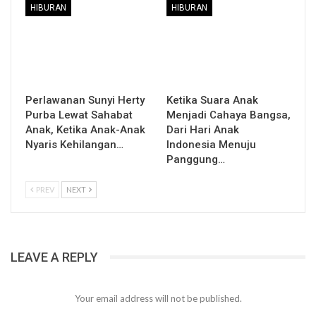
HIBURAN
HIBURAN
Perlawanan Sunyi Herty
Ketika Suara Anak
Purba Lewat Sahabat
Menjadi Cahaya Bangsa,
Anak, Ketika Anak-Anak
Dari Hari Anak
Nyaris Kehilangan…
Indonesia Menuju
Panggung…
PREV
NEXT
LEAVE A REPLY
Your email address will not be published.