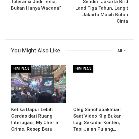
Toleransi Jadi Tema,
Sendiri: Jakarta Bird
Bukan Hanya Wacana”
Land Tiga Tahun, Langit
Jakarta Masih Butuh
Cinta
You Might Also Like
All
HIBURAN
HIBURAN
Ketika Dapur Lebih
Oleg Sanchabakhtiar:
Cerdas dari Ruang
Saat Video Klip Bukan
Interogasi, My Chef in
Lagi Sekadar Konten,
Crime, Resep Baru…
Tapi Jalan Pulang…