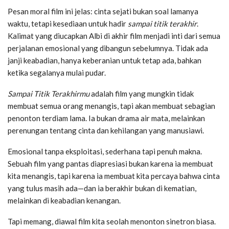
Pesan moral film ini jelas: cinta sejati bukan soal lamanya
waktu, tetapi kesediaan untuk hadir
sampai titik terakhir
.
Kalimat yang diucapkan Albi di akhir film menjadi inti dari semua
perjalanan emosional yang dibangun sebelumnya. Tidak ada
janji keabadian, hanya keberanian untuk tetap ada, bahkan
ketika segalanya mulai pudar.
Sampai Titik Terakhirmu
adalah film yang mungkin tidak
membuat semua orang menangis, tapi akan membuat sebagian
penonton terdiam lama. Ia bukan drama air mata, melainkan
perenungan tentang cinta dan kehilangan yang manusiawi.
Emosional tanpa eksploitasi, sederhana tapi penuh makna.
Sebuah film yang pantas diapresiasi bukan karena ia membuat
kita menangis, tapi karena ia membuat kita percaya bahwa cinta
yang tulus masih ada—dan ia berakhir bukan di kematian,
melainkan di keabadian kenangan.
Tapi memang, diawal film kita seolah menonton sinetron biasa.