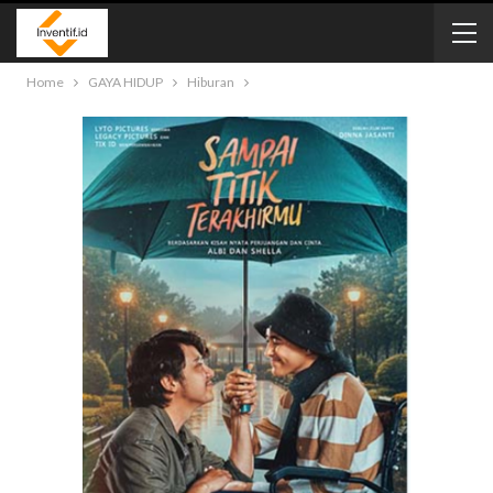
Home
GAYA HIDUP
Hiburan