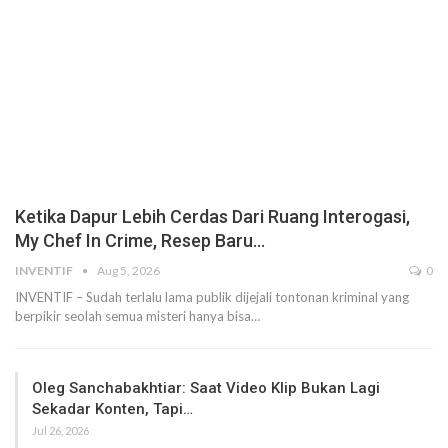
Ketika Dapur Lebih Cerdas Dari Ruang Interogasi,
My Chef In Crime, Resep Baru…
INVENTIF
Aug 5, 2026
0
INVENTIF – Sudah terlalu lama publik dijejali tontonan kriminal yang
berpikir seolah semua misteri hanya bisa…
Oleg Sanchabakhtiar: Saat Video Klip Bukan Lagi
Sekadar Konten, Tapi…
Jul 26, 2026