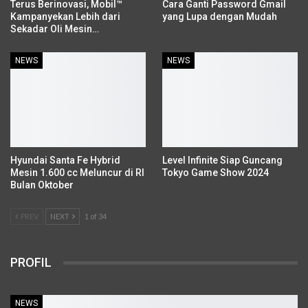
Terus Berinovasi, Mobil™
Cara Ganti Password Gmail
Kampanyekan Lebih dari
yang Lupa dengan Mudah
Sekadar Oli Mesin…
NEWS
NEWS
Hyundai Santa Fe Hybrid
Level Infinite Siap Guncang
Mesin 1.600 cc Meluncur di RI
Tokyo Game Show 2024
Bulan Oktober
PREV
NEXT
1 of 34
PROFIL
NEWS