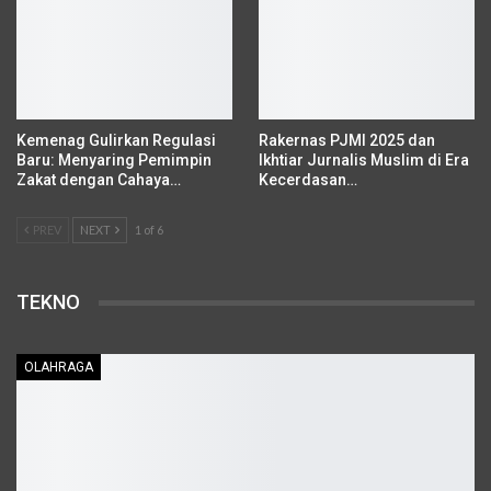
Kemenag Gulirkan Regulasi
Rakernas PJMI 2025 dan
Baru: Menyaring Pemimpin
Ikhtiar Jurnalis Muslim di Era
Zakat dengan Cahaya…
Kecerdasan…
PREV
NEXT
1 of 6
TEKNO
OLAHRAGA