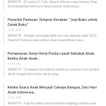
INVENTIF - Di sudut CC Cafe, Jakarta Selatan yang rindang, Oleg
Sanchabakhtiar berbicara tanpa naskah. Kalimatnya…
Penerbit Padasan Tempuh Gerakan “Jual Buku untuk
Cetak Buku”
Jul 24, 2026
INVENTIF - Setelah menunggu lebih dari satu dekade sejak 2012,
Penerbit Padasan memastikan akan menerbitkan buku…
Perlawanan Sunyi Herty Purba Lewat Sahabat Anak,
Ketika Anak-Anak…
Jul 24, 2026
INVENTIF —Di tengah riuh industri perfilman yang hari-hari ini lebih
akrab dengan jerit hantu, darah yang…
Ketika Suara Anak Menjadi Cahaya Bangsa, Dari Hari
Anak Indonesia…
Jul 23, 2026
INVENTIF - Pagi itu, ketika dunia kembali mengingat bahwa anak-