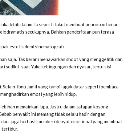
 luka lebih dalam. Ia seperti takut membuat penonton benar-
 melodramatis secukupnya. Bahkan penderitaan pun terasa
.
pak estetis demi sinematografi.
man saja. Tak berani menawarkan shoot yang menggelitik dan
i sedikit saat Yuke kebingungan dan nyasar, tentu sisi
i. Selain Ibnu Jamil yang tampil agak datar seperti pembaca
u menghadirkan emosi yang lebih hidup.
rlebihan memainkan lupa. Justru dalam tatapan kosong
Sebab penyakit ini memang tidak selalu hadir dengan
g dan juga berhasil memberi denyut emosional yang membuat
 tertidur.