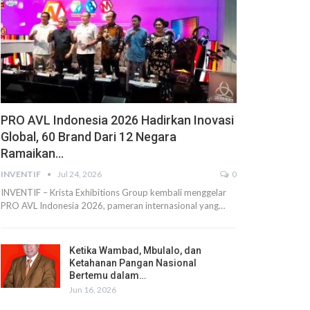
PRO AVL Indonesia 2026 Hadirkan Inovasi
Global, 60 Brand Dari 12 Negara
Ramaikan…
INVENTIF
Jul 24, 2026
0
INVENTIF – Krista Exhibitions Group kembali menggelar
PRO AVL Indonesia 2026, pameran internasional yang…
Ketika Wambad, Mbulalo, dan
Ketahanan Pangan Nasional
Bertemu dalam…
Jun 16, 2026