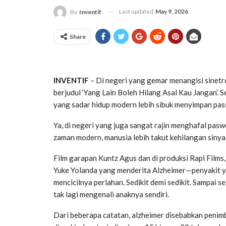
Last updated
May 9, 2026
By
Inventif
Share
INVENTIF
– Di negeri yang gemar menangisi sinetro
berjudul ‘Yang Lain Boleh Hilang Asal Kau Jangan’. 
yang sadar hidup modern lebih sibuk menyimpan pa
Ya, di negeri yang juga sangat rajin menghafal pas
zaman modern, manusia lebih takut kehilangan sinya
Film garapan Kuntz Agus dan di produksi Rapi Films
Yuke Yolanda yang menderita Alzheimer—penyakit y
mencicilnya perlahan. Sedikit demi sedikit. Sampai 
tak lagi mengenali anaknya sendiri.
Dari beberapa catatan, alzheimer disebabkan penim