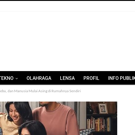
TEKNO
OLAHRAGA
LENSA
PROFIL
INFO PUBLI
Debu, dan Manusia Mulai Asing di Rumahnya Sendiri