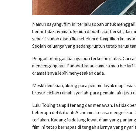
Namun sayang, film ini terlalu sopan untuk menggali
benar tidak nyaman. Semua dibuat rapi, bersih, dan
seperti sudah disetrika sebelum ditampilkan ke layar
Seolah keluarga yang sedang runtuh tetap harus tam
Pengambilan gambarnya pun terkesan malas. Cari a
mencengangkan. Padahal kalau camera mau berlari lar
dramatisnya lebih menyesakan dada.
Meski demikian, akting para pemain layak diapresias
brosur cicilan rumah syariah, para pemain lain justr
Lulu Tobing tampil tenang dan menawan. Ia tidak be
beberapa detik itulah Alzheimer terasa mengerikan. 
teriakan. Kadang ia datang lewat diam yang panjan
film ini tetap bernapas di tengah alurnya yang nyaris