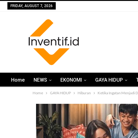
FRIDAY, AUGUST 7, 2026
Home
NEWS
EKONOMI
GAYA HIDUP
Home
GAYA HIDUP
Hiburan
Ketika Ingatan Menjadi 