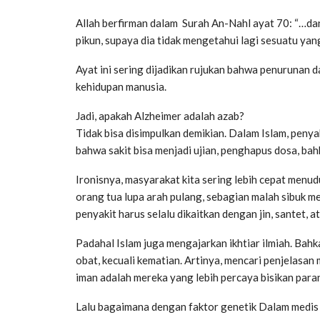
Allah berfirman dalam Surah An-Nahl ayat 70: “…da
pikun, supaya dia tidak mengetahui lagi sesuatu yan
Ayat ini sering dijadikan rujukan bahwa penurunan d
kehidupan manusia.
Jadi, apakah Alzheimer adalah azab?
Tidak bisa disimpulkan demikian. Dalam Islam, penya
bahwa sakit bisa menjadi ujian, penghapus dosa, ba
Ironisnya, masyarakat kita sering lebih cepat menu
orang tua lupa arah pulang, sebagian malah sibuk m
penyakit harus selalu dikaitkan dengan jin, santet, a
Padahal Islam juga mengajarkan ikhtiar ilmiah. Bahk
obat, kecuali kematian. Artinya, mencari penjelasa
iman adalah mereka yang lebih percaya bisikan par
Lalu bagaimana dengan faktor genetik Dalam medis