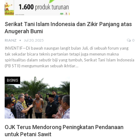
Serikat Tani Islam Indonesia dan Zikir Panjang atas
Anugerah Bumi
RIANZ
Jul 20, 2025
0
INVENTIF—Di bawah naungan langit bulan Juli, di sebuah forum yang
tak sekadar bicara teknis pertanian tetapi juga menenun makna
spiritualitas dalam sebutir biji yang tumbuh, Serikat Tani Islam Indonesia
(PB STII) mengumumkan sebuah ikhtiar…
BISNIS
OJK Terus Mendorong Peningkatan Pendanaan
untuk Petani Sawit