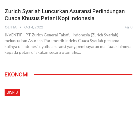
Zurich Syariah Luncurkan Asuransi Perlindungan
Cuaca Khusus Petani Kopi Indonesia
OLIFIA
Oct 4, 2022
0
INVENTIF - PT Zurich General Takaful Indonesia (Zurich Syariah)
meluncurkan Asuransi Parametrik Indeks Cuaca Syariah pertama
kalinya di Indonesia, yaitu asuransi yang pembayaran manfaat klaimnya
kepada petani dilakukan secara otomatis
…
EKONOMI
BISNIS