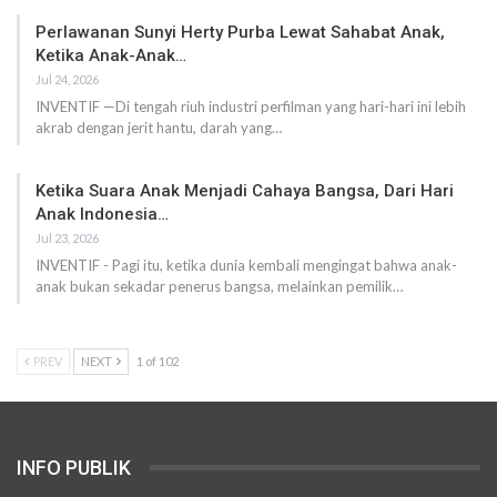
Perlawanan Sunyi Herty Purba Lewat Sahabat Anak,
Ketika Anak-Anak…
Jul 24, 2026
INVENTIF —Di tengah riuh industri perfilman yang hari-hari ini lebih
akrab dengan jerit hantu, darah yang…
Ketika Suara Anak Menjadi Cahaya Bangsa, Dari Hari
Anak Indonesia…
Jul 23, 2026
INVENTIF - Pagi itu, ketika dunia kembali mengingat bahwa anak-
anak bukan sekadar penerus bangsa, melainkan pemilik…
PREV
NEXT
1 of 102
INFO PUBLIK