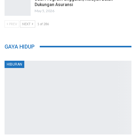
Dukungan Asuransi
May 5, 2026
PREV
NEXT
1 of 286
GAYA HIDUP
HIBURAN