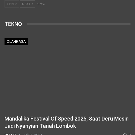
PREV
NEXT
1 of 6
TEKNO
OLAHRAGA
Mandalika Festival Of Speed 2025, Saat Deru Mesin
Jadi Nyanyian Tanah Lombok
RIANZ
Jul 21, 2025
0