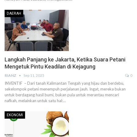
DAERAH
Langkah Panjang ke Jakarta, Ketika Suara Petani
Mengetuk Pintu Keadilan di Kejagung
RIANZ
Sep 11, 2025
0
INVENTIF – Dari tanah Kalimantan Tengah yang hijau dan berdebu,
sekelompok petani menempuh perjalanan jauh. Ingat, mereka bukan
untuk berdagang hasil bumi, bukan pula untuk merantau mencari
nafkah, melainkan untuk satu hal:…
EKONOMI