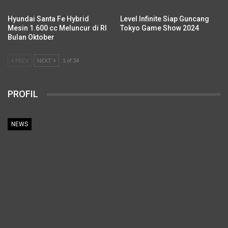
Hyundai Santa Fe Hybrid
Level Infinite Siap Guncang
Mesin 1.600 cc Meluncur di RI
Tokyo Game Show 2024
Bulan Oktober
PREV
NEXT
1 of 34
PROFIL
NEWS