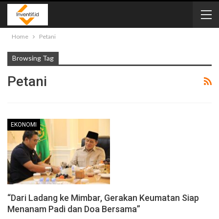
Home
Petani
Browsing Tag
Petani
EKONOMI
“Dari Ladang ke Mimbar, Gerakan Keumatan Siap
Menanam Padi dan Doa Bersama”