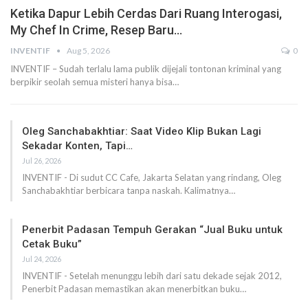
Ketika Dapur Lebih Cerdas Dari Ruang Interogasi,
My Chef In Crime, Resep Baru…
INVENTIF
Aug 5, 2026
0
INVENTIF – Sudah terlalu lama publik dijejali tontonan kriminal yang
berpikir seolah semua misteri hanya bisa…
Oleg Sanchabakhtiar: Saat Video Klip Bukan Lagi
Sekadar Konten, Tapi…
Jul 26, 2026
INVENTIF - Di sudut CC Cafe, Jakarta Selatan yang rindang, Oleg
Sanchabakhtiar berbicara tanpa naskah. Kalimatnya…
Penerbit Padasan Tempuh Gerakan “Jual Buku untuk
Cetak Buku”
Jul 24, 2026
INVENTIF - Setelah menunggu lebih dari satu dekade sejak 2012,
Penerbit Padasan memastikan akan menerbitkan buku…