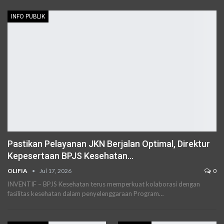
INFO PUBLIK
Pastikan Pelayanan JKN Berjalan Optimal, Direktur
Kepesertaan BPJS Kesehatan…
OLIFIA
Jul 17, 2026
0
INVENTIF – BPJS Kesehatan terus memperkuat kolaborasi dengan
fasilitas kesehatan dalam penyelenggaraan Program…