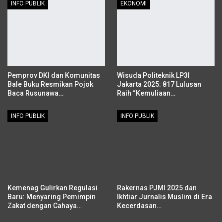
INFO PUBLIK
EKONOMI
Pemprov DKI dan Komunitas
Wisuda Politeknik LP3I
Bale Buku Resmikan Pojok
Jakarta 2025: 817 Lulusan
Baca Rusunawa…
Raih “Kemuliaan…
INFO PUBLIK
INFO PUBLIK
Kemenag Gulirkan Regulasi
Rakernas PJMI 2025 dan
Baru: Menyaring Pemimpin
Ikhtiar Jurnalis Muslim di Era
Zakat dengan Cahaya…
Kecerdasan…