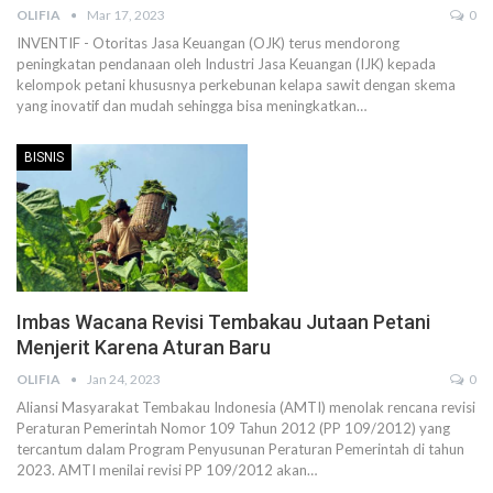
OLIFIA
Mar 17, 2023
0
INVENTIF - Otoritas Jasa Keuangan (OJK) terus mendorong
peningkatan pendanaan oleh Industri Jasa Keuangan (IJK) kepada
kelompok petani khususnya perkebunan kelapa sawit dengan skema
yang inovatif dan mudah sehingga bisa meningkatkan
…
BISNIS
Imbas Wacana Revisi Tembakau Jutaan Petani
Menjerit Karena Aturan Baru
OLIFIA
Jan 24, 2023
0
Aliansi Masyarakat Tembakau Indonesia (AMTI) menolak rencana revisi
Peraturan Pemerintah Nomor 109 Tahun 2012 (PP 109/2012) yang
tercantum dalam Program Penyusunan Peraturan Pemerintah di tahun
2023. AMTI menilai revisi PP 109/2012 akan
…