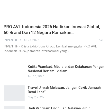
PRO AVL Indonesia 2026 Hadirkan Inovasi Global,
60 Brand Dari 12 Negara Ramaikan…
INVENTIF
Jul 24, 2026
0
INVENTIF – Krista Exhibitions Group kembali menggelar PRO AVL
Indonesia 2026, pameran internasional yang…
Ketika Wambad, Mbulalo, dan Ketahanan Pangan
Nasional Bertemu dalam…
Jun 16, 2026
Travel Umrah Melawan, Jangan Cekik Jamaah
Demi Laba”
May 9, 2026
Jadi Program Unggulan, Nelayan Butuh